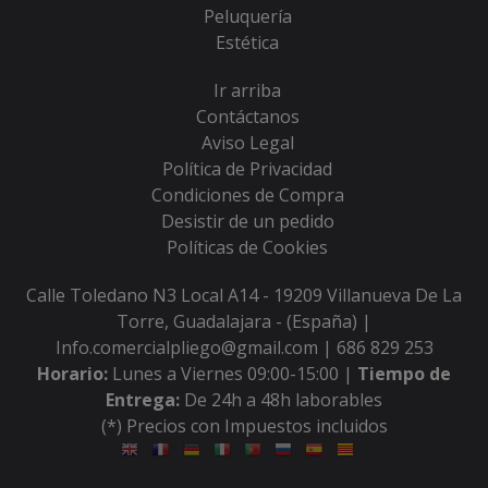
Peluquería
Estética
Ir arriba
Contáctanos
Aviso Legal
Política de Privacidad
Condiciones de Compra
Desistir de un pedido
Políticas de Cookies
Calle Toledano N3 Local A14 - 19209 Villanueva De La
Torre, Guadalajara - (España) |
Info.comercialpliego@gmail.com |
686 829 253
Horario:
Lunes a Viernes 09:00-15:00 |
Tiempo de
Entrega:
De 24h a 48h laborables
(*) Precios con Impuestos incluidos