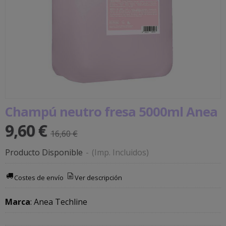
Champú neutro fresa 5000ml Anea
9,60 €
16,60 €
Producto Disponible
-
(Imp. Incluidos)
Costes de envío
Ver descripción
Marca
:
Anea Techline