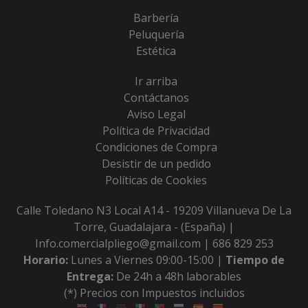
Barbería
Peluquería
Estética
Ir arriba
Contáctanos
Aviso Legal
Política de Privacidad
Condiciones de Compra
Desistir de un pedido
Políticas de Cookies
Calle Toledano N3 Local A14 - 19209 Villanueva De La
Torre, Guadalajara - (España) |
Info.comercialpliego@gmail.com |
686 829 253
Horario:
Lunes a Viernes 09:00-15:00 |
Tiempo de
Entrega:
De 24h a 48h laborables
(*) Precios con Impuestos incluidos