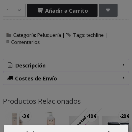
Añadir a Carrito
Categoría:
Peluquería
|
Tags:
techline
|
Comentarios
Descripción
Costes de Envío
Productos Relacionados
Agotado
-3 €
-10 €
-20 €