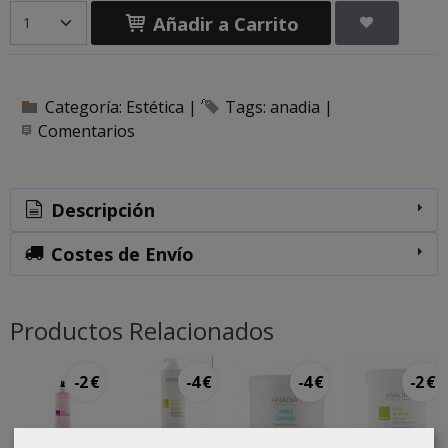
Añadir a Carrito
Categoría:
Estética
|
Tags:
anadia
|
Comentarios
Descripción
Costes de Envío
Productos Relacionados
-2 €
-4 €
-4 €
-2 €