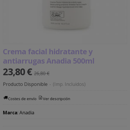
Crema facial hidratante y
antiarrugas Anadia 500ml
23,80 €
26,80 €
Producto Disponible
-
(Imp. Incluidos)
Costes de envío
Ver descripción
Marca
:
Anadia