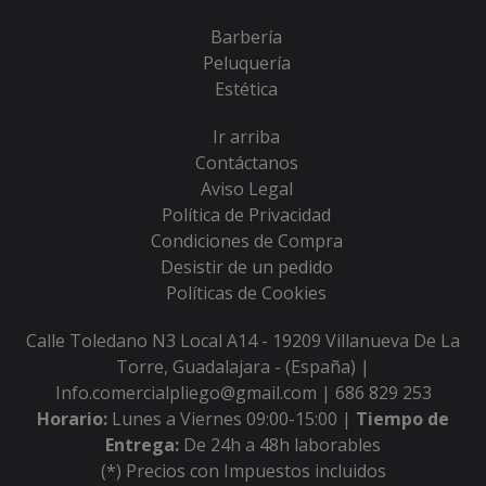
Barbería
Peluquería
Estética
Ir arriba
Contáctanos
Aviso Legal
Política de Privacidad
Condiciones de Compra
Desistir de un pedido
Políticas de Cookies
Calle Toledano N3 Local A14 - 19209 Villanueva De La
Torre, Guadalajara - (España) |
Info.comercialpliego@gmail.com |
686 829 253
Horario:
Lunes a Viernes 09:00-15:00 |
Tiempo de
Entrega:
De 24h a 48h laborables
(*) Precios con Impuestos incluidos