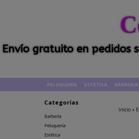
C
Envío gratuito en pedidos
PELUQUERÍA
ESTÉTICA
BARBERIA
Categorías
Inicio
»
E
Barbería
Peluquería
Estética