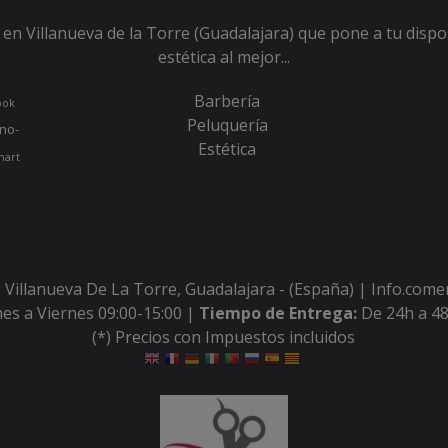
en Villanueva de la Torre (Guadalajara) que pone a tu dispo
estética al mejor...
Barbería
ook
Peluquería
no-
Estética
hart
 Villanueva De La Torre, Guadalajara - (España) | Info.com
es a Viernes 09:00-15:00 |
Tiempo de Entrega:
De 24h a 48
(*) Precios con Impuestos incluidos