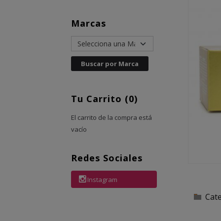
Marcas
Tu Carrito (0)
El carrito de la compra está
vacío
Redes Sociales
Instagram
Cat