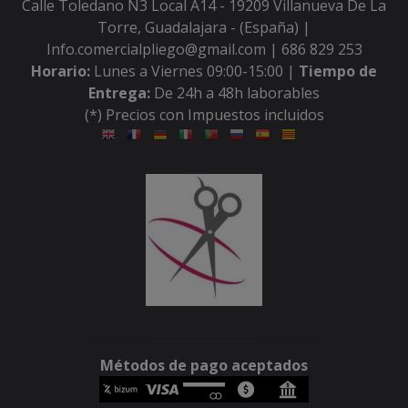
Calle Toledano N3 Local A14 - 19209 Villanueva De La
Torre, Guadalajara - (España) |
Info.comercialpliego@gmail.com |
686 829 253
Horario:
Lunes a Viernes 09:00-15:00 |
Tiempo de
Entrega:
De 24h a 48h laborables
(*) Precios con Impuestos incluidos
Métodos de pago aceptados