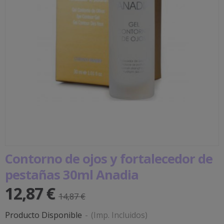
Contorno de ojos y fortalecedor de
pestañas 30ml Anadia
12,87 €
14,87 €
Producto Disponible
-
(Imp. Incluidos)