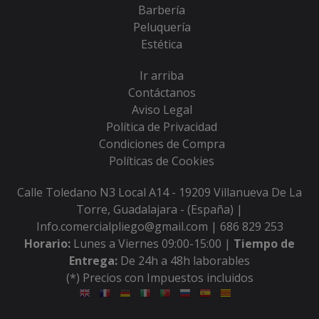
Barbería
Peluquería
Estética
Ir arriba
Contáctanos
Aviso Legal
Política de Privacidad
Condiciones de Compra
Políticas de Cookies
Calle Toledano N3 Local A14 - 19209 Villanueva De La
Torre, Guadalajara - (España) |
Info.comercialpliego@gmail.com |
686 829 253
Horario:
Lunes a Viernes 09:00-15:00 |
Tiempo de
Entrega:
De 24h a 48h laborables
(*) Precios con Impuestos incluidos