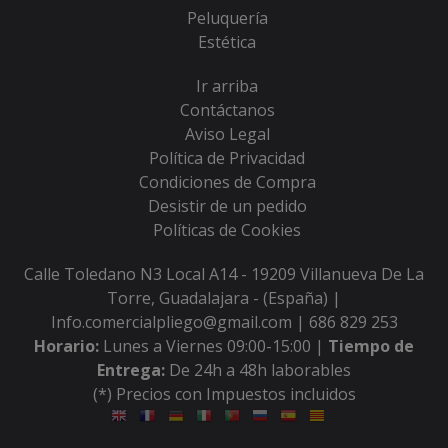
Peluquería
Estética
Ir arriba
Contáctanos
Aviso Legal
Política de Privacidad
Condiciones de Compra
Desistir de un pedido
Políticas de Cookies
Calle Toledano N3 Local A14 - 19209 Villanueva De La
Torre, Guadalajara - (España) |
Info.comercialpliego@gmail.com |
686 829 253
Horario:
Lunes a Viernes 09:00-15:00 |
Tiempo de
Entrega:
De 24h a 48h laborables
(*) Precios con Impuestos incluidos