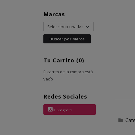
Marcas
Tu Carrito (0)
El carrito de la compra está
vacío
Redes Sociales
Instagram
Cat