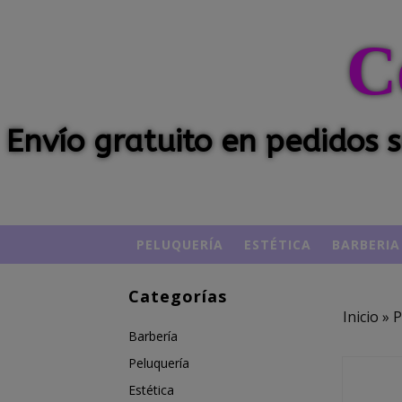
C
Envío gratuito en pedidos
PELUQUERÍA
ESTÉTICA
BARBERIA
Categorías
Inicio
»
P
Barbería
Peluquería
Estética