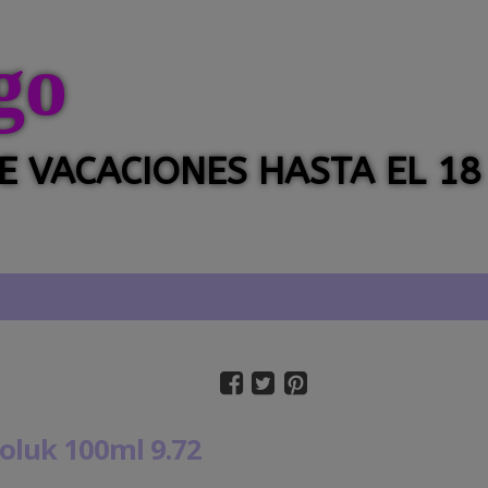
go
 DE VACACIONES HASTA EL 18
oluk 100ml 9.72