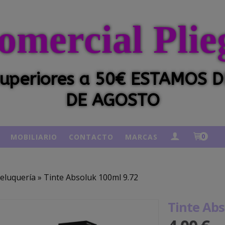
omercial Plie
 superiores a 50€ ESTAMOS
DE AGOSTO
MOBILIARIO
CONTACTO
MARCAS
0
eluquería
»
Tinte Absoluk 100ml 9.72
Tinte Abs