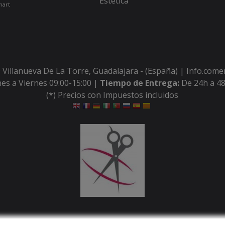
Estética
hart
 Villanueva De La Torre, Guadalajara - (España) | Info.com
es a Viernes 09:00-15:00 |
Tiempo de Entrega:
De 24h a 48
(*) Precios con Impuestos incluidos