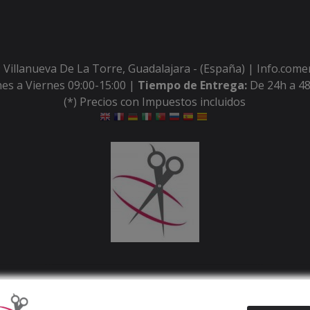
 Villanueva De La Torre, Guadalajara - (España) | Info.com
es a Viernes 09:00-15:00 |
Tiempo de Entrega:
De 24h a 48
(*) Precios con Impuestos incluidos
Métodos de pago aceptados