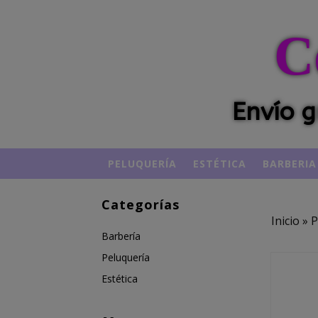
C
Envío g
PELUQUERÍA
ESTÉTICA
BARBERIA
Categorías
Inicio
»
P
Barbería
Peluquería
Estética