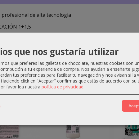
 profesional de alta tecnología
CACIÓN 1+1,5
ios que nos gustaría utilizar
os que prefieres las galletas de chocolate, nuestras cookies son u
ontribución a tu experiencia de compra. Nos ayudan a enseñarte jug
uerdan tus preferencias para facilitar tu navegación y nos avisan si la
ctos Relacionados
. Haciendo click en "Aceptar" confirmas que estás de acuerdo con su 
or favor lea nuestra
política de privacidad
.
-1 €
-0 €
s
Acept