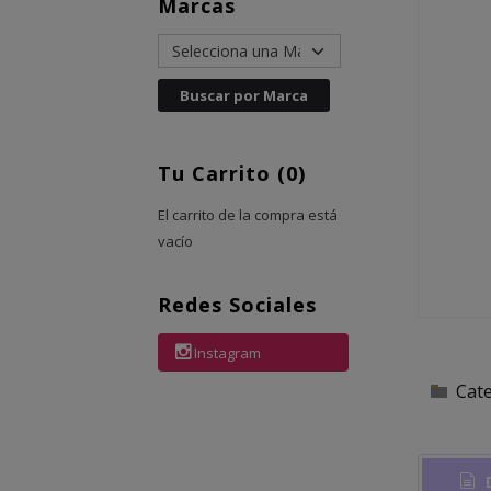
Marcas
Tu Carrito (0)
El carrito de la compra está
vacío
Redes Sociales
Instagram
Cat
D