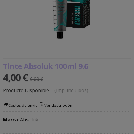
Tinte Absoluk 100ml 9.6
4,00 €
6,00 €
Producto Disponible
-
(Imp. Incluidos)
Costes de envío
Ver descripción
Marca
:
Absoluk