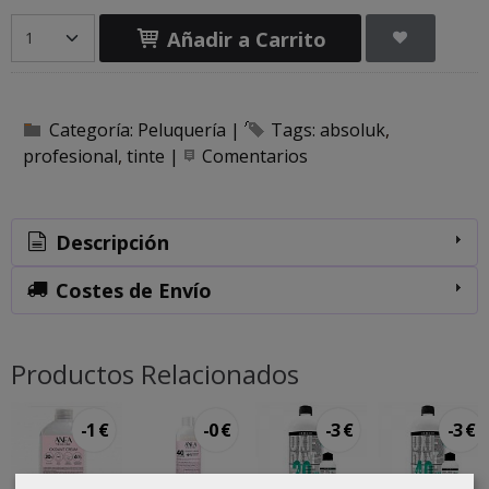
Añadir a Carrito
Categoría:
Peluquería
|
Tags:
absoluk
profesional
tinte
|
Comentarios
Descripción
Costes de Envío
Productos Relacionados
-1 €
-0 €
-3 €
-3 €