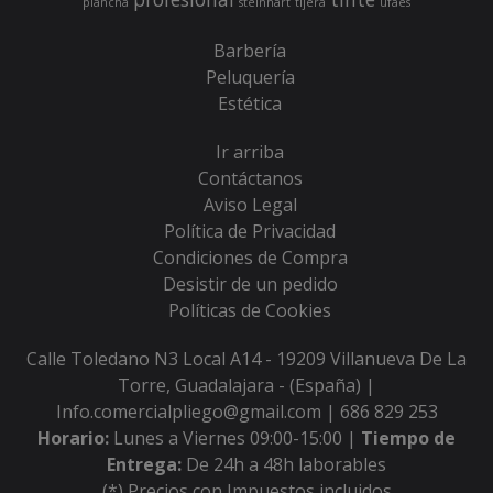
plancha
steinhart
tijera
ufaes
Barbería
Peluquería
Estética
Ir arriba
Contáctanos
Aviso Legal
Política de Privacidad
Condiciones de Compra
Desistir de un pedido
Políticas de Cookies
Calle Toledano N3 Local A14 - 19209 Villanueva De La
Torre, Guadalajara - (España) |
Info.comercialpliego@gmail.com |
686 829 253
Horario:
Lunes a Viernes 09:00-15:00 |
Tiempo de
Entrega:
De 24h a 48h laborables
(*) Precios con Impuestos incluidos