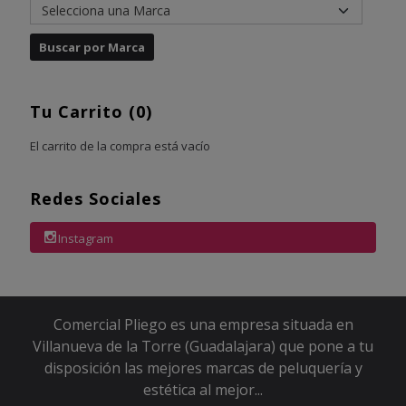
Tu Carrito (0)
El carrito de la compra está vacío
Redes Sociales
Instagram
Comercial Pliego es una empresa situada en
Villanueva de la Torre (Guadalajara) que pone a tu
disposición las mejores marcas de peluquería y
estética al mejor...