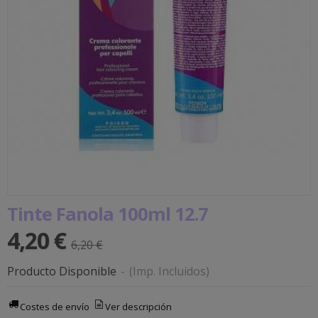
Tinte Fanola 100ml 12.7
4,20 €
6,20 €
Producto Disponible
-
(Imp. Incluidos)
Costes de envío
Ver descripción