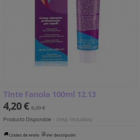
Tinte Fanola 100ml 12.13
4,20 €
6,20 €
Producto Disponible
-
(Imp. Incluidos)
Costes de envío
Ver descripción