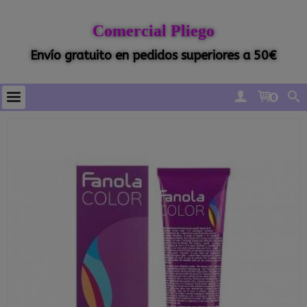
Comercial Pliego
Envío gratuito en pedidos superiores a 50€
0