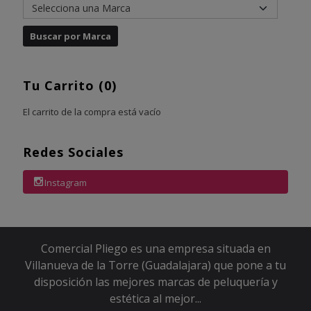
Tu Carrito (0)
El carrito de la compra está vacío
Redes Sociales
Instagram
Comercial Pliego es una empresa situada en
Villanueva de la Torre (Guadalajara) que pone a tu
disposición las mejores marcas de peluquería y
estética al mejor...