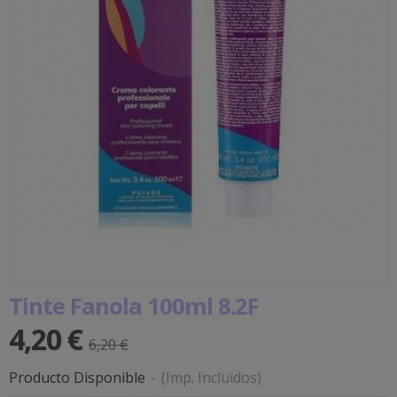
Tinte Fanola 100ml 8.2F
4,20 €
6,20 €
Producto Disponible
-
(Imp. Incluidos)