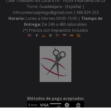
Calle Toledano N3 Local A14 - 19209 Villanueva De La
Torre, Guadalajara - (España) |
Info.comercialpliego@gmail.com |
686 829 253
Horario:
Lunes a Viernes 09:00-15:00 |
Tiempo de
Entrega:
De 24h a 48h laborables
(*) Precios con Impuestos incluidos
Métodos de pago aceptados