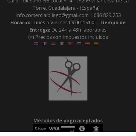
Calle Toledano N3 Local A14 - 19209 Villanueva De La
Torre, Guadalajara - (España) |
Info.comercialpliego@gmail.com |
686 829 253
Horario:
Lunes a Viernes 09:00-15:00 |
Tiempo de
Entrega:
De 24h a 48h laborables
(*) Precios con Impuestos incluidos
Métodos de pago aceptados