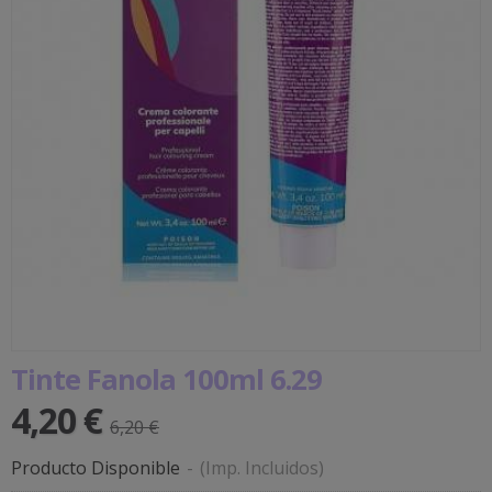
Tinte Fanola 100ml 6.29
4,20 €
6,20 €
Producto Disponible
-
(Imp. Incluidos)