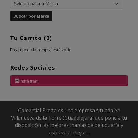
Tu Carrito (0)
El carrito de la compra está vacío
Redes Sociales
Instagram
Comercial Pliego es una empresa situada en
Villanueva de la Torre (Guadalajara) que pone a tu
disposición las mejores marcas de peluquería y
estética al mejor...