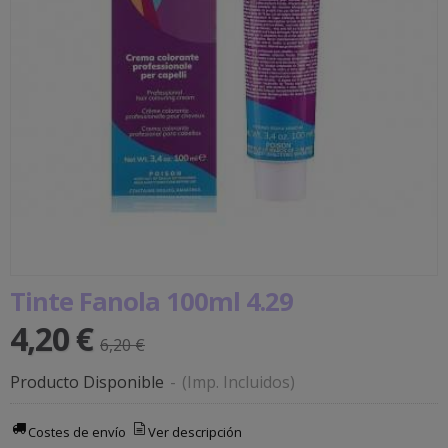
Tinte Fanola 100ml 4.29
4,20 €
6,20 €
Producto Disponible
-
(Imp. Incluidos)
Costes de envío
Ver descripción