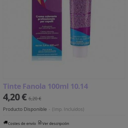
Tinte Fanola 100ml 10.14
4,20 €
6,20 €
Producto Disponible
-
(Imp. Incluidos)
Costes de envío
Ver descripción