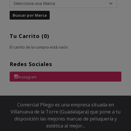
Tu Carrito (0)
El carrito de la compra está vacío
Redes Sociales
Instagram
Comercial Pliego es una empresa situada en
Villanueva de la Torre (Guadalajara) que pone a tu
disposición las mejores marcas de peluquería y
estética al mejor...