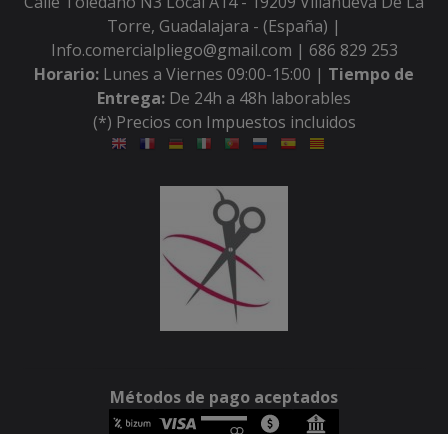
Calle Toledano N3 Local A14 - 19209 Villanueva De La
Torre, Guadalajara - (España) |
Info.comercialpliego@gmail.com |
686 829 253
Horario:
Lunes a Viernes 09:00-15:00 |
Tiempo de
Entrega:
De 24h a 48h laborables
(*) Precios con Impuestos incluidos
Métodos de pago aceptados