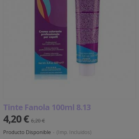
Tinte Fanola 100ml 8.13
4,20 €
6,20 €
Producto Disponible
-
(Imp. Incluidos)