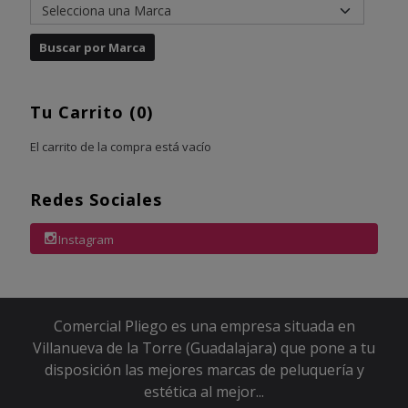
Tu Carrito (0)
El carrito de la compra está vacío
Redes Sociales
Instagram
Comercial Pliego es una empresa situada en
Villanueva de la Torre (Guadalajara) que pone a tu
disposición las mejores marcas de peluquería y
estética al mejor...