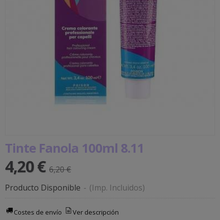
Tinte Fanola 100ml 8.11
4,20 €
6,20 €
Producto Disponible
-
(Imp. Incluidos)
Costes de envío
Ver descripción