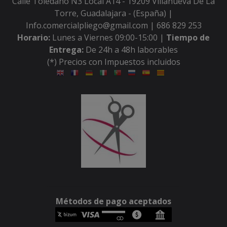
Calle Toledano N3 Local A14 - 19209 Villanueva De La
Torre, Guadalajara - (España) |
Info.comercialpliego@gmail.com |
686 829 253
Horario:
Lunes a Viernes 09:00-15:00 |
Tiempo de
Entrega:
De 24h a 48h laborables
(*) Precios con Impuestos incluidos
Métodos de pago aceptados