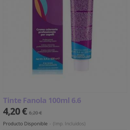
Tinte Fanola 100ml 6.6
4,20 €
6,20 €
Producto Disponible
-
(Imp. Incluidos)