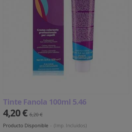
Tinte Fanola 100ml 5.46
4,20 €
6,20 €
Producto Disponible
-
(Imp. Incluidos)