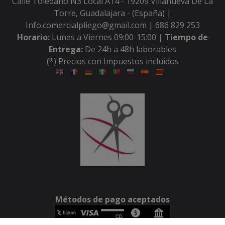
Calle Toledano N3 Local A14 - 19209 Villanueva De La
Torre, Guadalajara - (España) |
Info.comercialpliego@gmail.com |
686 829 253
Horario:
Lunes a Viernes 09:00-15:00 |
Tiempo de
Entrega:
De 24h a 48h laborables
(*) Precios con Impuestos incluidos
Métodos de pago aceptados