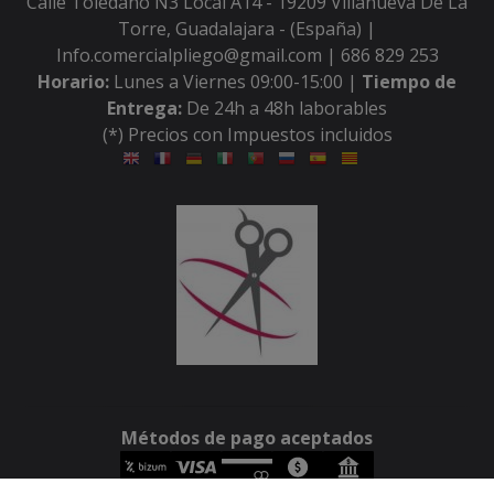
Calle Toledano N3 Local A14 - 19209 Villanueva De La
Torre, Guadalajara - (España) |
Info.comercialpliego@gmail.com |
686 829 253
Horario:
Lunes a Viernes 09:00-15:00 |
Tiempo de
Entrega:
De 24h a 48h laborables
(*) Precios con Impuestos incluidos
Métodos de pago aceptados