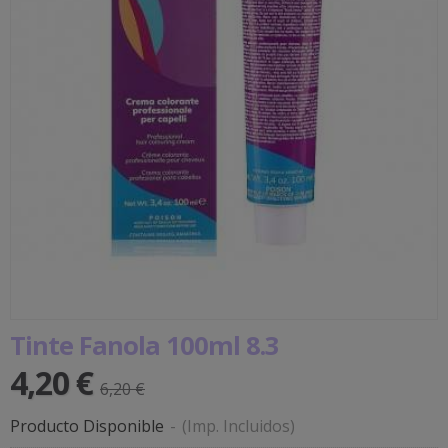
Tinte Fanola 100ml 8.3
4,20 €
6,20 €
Producto Disponible
-
(Imp. Incluidos)