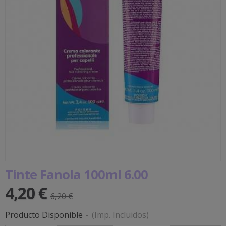
Tinte Fanola 100ml 6.00
4,20 €
6,20 €
Producto Disponible
-
(Imp. Incluidos)