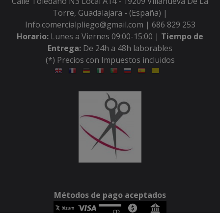
Calle Toledano N3 Local A14 - 19209 Villanueva De La
Torre, Guadalajara - (España) |
Info.comercialpliego@gmail.com |
686 829 253
Horario:
Lunes a Viernes 09:00-15:00 |
Tiempo de
Entrega:
De 24h a 48h laborables
(*) Precios con Impuestos incluidos
Métodos de pago aceptados