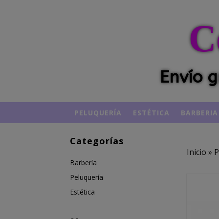
C
Envío g
PELUQUERÍA
ESTÉTICA
BARBERIA
Categorías
Inicio
»
P
Barbería
Peluquería
Estética