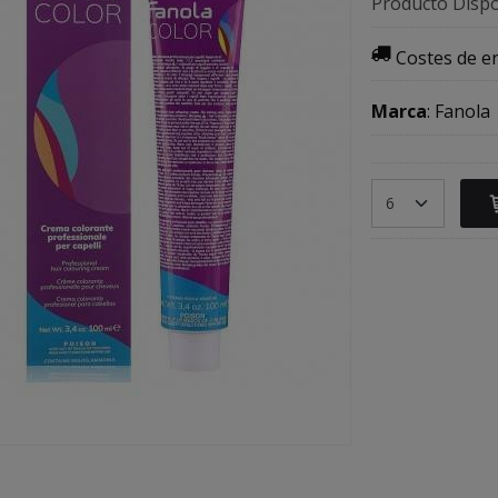
Producto Dispo
Costes de e
Marca
:
Fanola