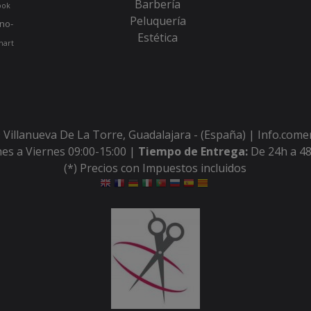
Barbería
ook
Peluquería
no-
Estética
hart
 Villanueva De La Torre, Guadalajara - (España) | Info.com
es a Viernes 09:00-15:00 |
Tiempo de Entrega:
De 24h a 48
(*) Precios con Impuestos incluidos