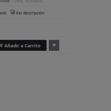
nible
-
(Imp. Incluidos)
nvío
Ver descripción
Añadir a Carrito