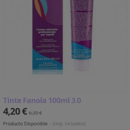
Tinte Fanola 100ml 3.0
4,20 €
6,20 €
Producto Disponible
-
(Imp. Incluidos)