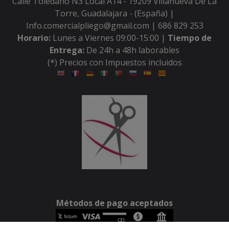
Calle Toledano N3 Local A14 - 19209 Villanueva De La
Torre, Guadalajara - (España) |
Info.comercialpliego@gmail.com |
686 829 253
Horario:
Lunes a Viernes 09:00-15:00 |
Tiempo de
Entrega:
De 24h a 48h laborables
(*) Precios con Impuestos incluidos
Métodos de pago aceptados