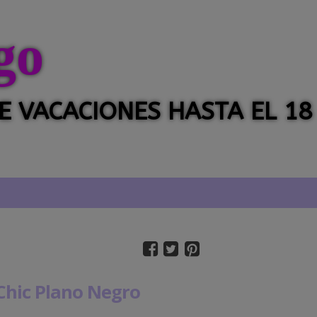
go
 DE VACACIONES HASTA EL 18
Chic Plano Negro