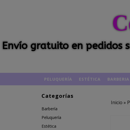
C
Envío gratuito en pedidos
PELUQUERÍA
ESTÉTICA
BARBERIA
Categorías
Inicio
»
P
Barbería
Peluquería
Estética