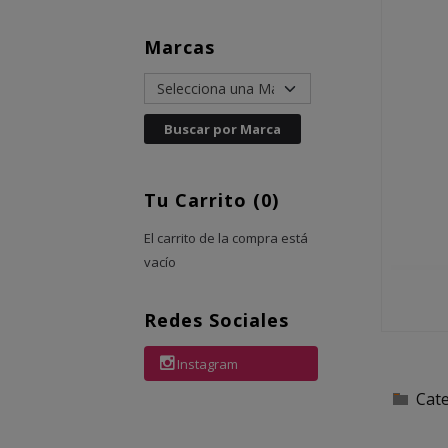
Marcas
Tu Carrito (0)
El carrito de la compra está
vacío
Redes Sociales
Instagram
Cat