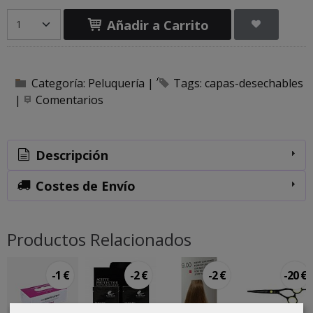
Añadir a Carrito
Categoría:
Peluquería
|
Tags:
capas-desechables
|
Comentarios
Descripción
Costes de Envío
Productos Relacionados
-1 €
-2 €
-2 €
-20 €