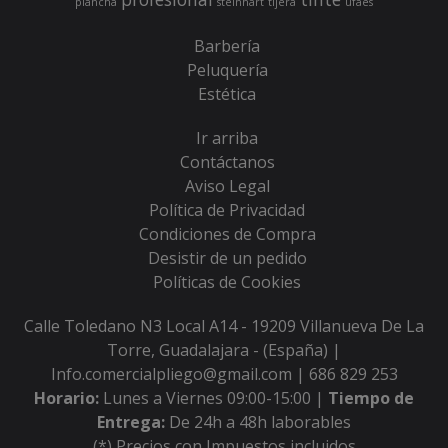
plancha
steinhart
tijera
ufaes
Barbería
Peluquería
Estética
Ir arriba
Contáctanos
Aviso Legal
Política de Privacidad
Condiciones de Compra
Desistir de un pedido
Políticas de Cookies
Calle Toledano N3 Local A14 - 19209 Villanueva De La
Torre, Guadalajara - (España) |
Info.comercialpliego@gmail.com |
686 829 253
Horario:
Lunes a Viernes 09:00-15:00 |
Tiempo de
Entrega:
De 24h a 48h laborables
(*) Precios con Impuestos incluidos