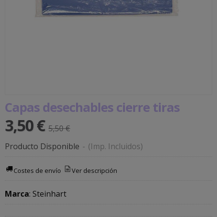
Capas desechables cierre tiras
3,50 €
5,50 €
Producto Disponible
-
(Imp. Incluidos)
Costes de envío
Ver descripción
Marca
:
Steinhart