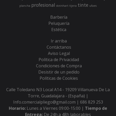
profesional
tinte
plancha
steinhart
tijera
ufaes
Barbería
Peluquería
Estética
Ir arriba
Contáctanos
Aviso Legal
Política de Privacidad
Condiciones de Compra
Desistir de un pedido
Políticas de Cookies
Calle Toledano N3 Local A14 - 19209 Villanueva De La
Torre, Guadalajara - (España) |
Info.comercialpliego@gmail.com |
686 829 253
Horario:
Lunes a Viernes 09:00-15:00 |
Tiempo de
Entrega:
De 24h a 48h laborables