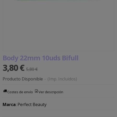
Body 22mm 10uds Bifull
3,80 €
5,80 €
Producto Disponible
-
(Imp. Incluidos)
Costes de envío
Ver descripción
Marca
:
Perfect Beauty