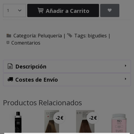
Añadir a Carrito
Categoría:
Peluquería
|
Tags:
bigudies
|
Comentarios
Descripción
Costes de Envío
Productos Relacionados
-2 €
-2 €