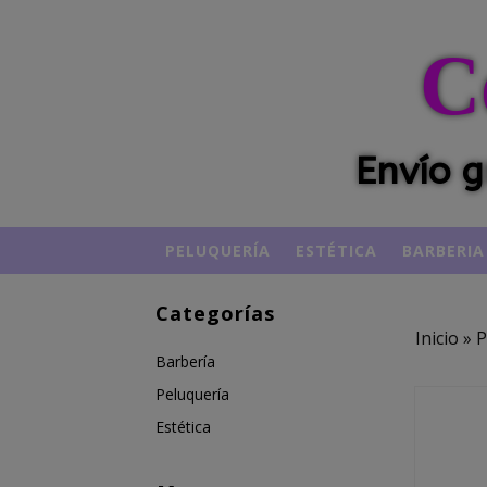
C
Envío g
PELUQUERÍA
ESTÉTICA
BARBERIA
Categorías
Inicio
»
P
Barbería
Peluquería
Estética