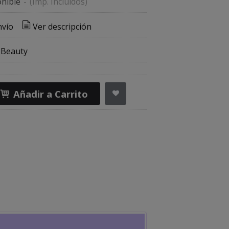
nible
-
(Imp. Incluidos)
nvío
Ver descripción
 Beauty
Añadir a Carrito