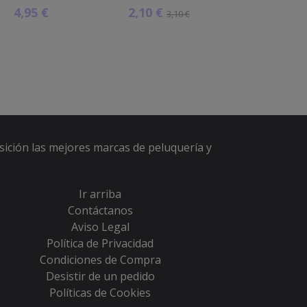
4,95 €
2,10 €
4,13 
3,10 €
sición las mejores marcas de peluquería y
Ir arriba
Contáctanos
Aviso Legal
Política de Privacidad
Condiciones de Compra
Desistir de un pedido
Políticas de Cookies