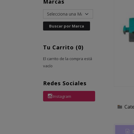
Marcas
Tu Carrito (0)
El carrito de la compra está
vacío
Redes Sociales
Instagram
Cat
D