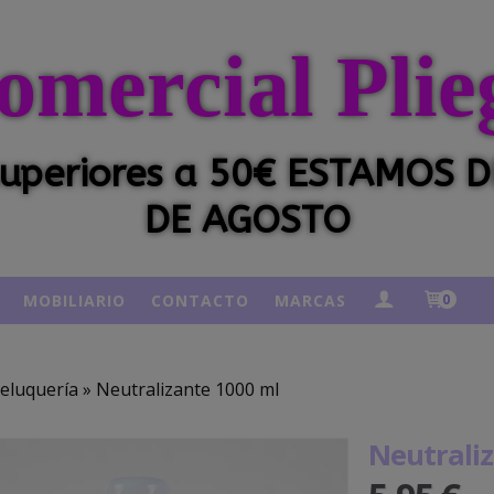
omercial Plie
 superiores a 50€ ESTAMOS
DE AGOSTO
MOBILIARIO
CONTACTO
MARCAS
0
eluquería
»
Neutralizante 1000 ml
Neutrali