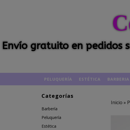
C
Envío gratuito en pedidos
PELUQUERÍA
ESTÉTICA
BARBERIA
Categorías
Inicio
»
P
Barbería
Peluquería
Estética