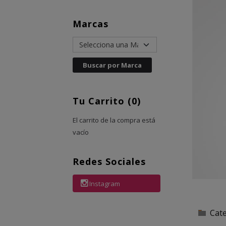
Marcas
Tu Carrito (0)
El carrito de la compra está
vacío
Redes Sociales
Instagram
Cat