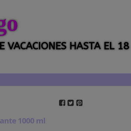
go
 DE VACACIONES HASTA EL 18
zante 1000 ml