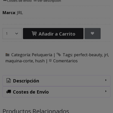
Costes de envío
Ver descripción
Marca
:
JRL
Añadir a Carrito
Categoría:
Peluquería
|
Tags:
perfect-beauty
jrl
maquina-corte
hush
|
Comentarios
Descripción
Costes de Envío
Productos Relacionados