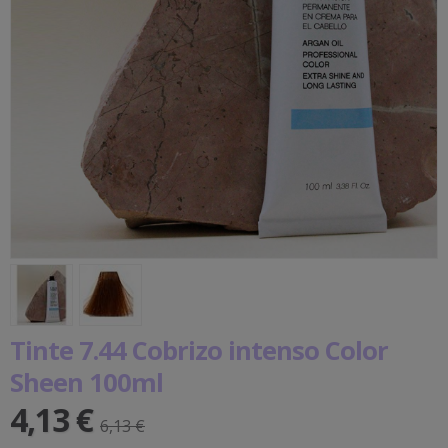
Tinte 7.44 Cobrizo intenso Color
Sheen 100ml
4,13 €
6,13 €