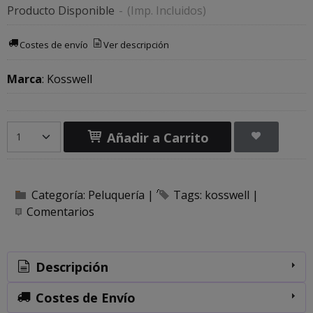
Producto Disponible
-
(Imp. Incluidos)
Costes de envío
Ver descripción
Marca
:
Kosswell
Añadir a Carrito
Categoría:
Peluquería
|
Tags:
kosswell
|
Comentarios
Descripción
Costes de Envío