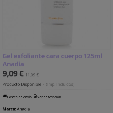
Gel exfoliante cara cuerpo 125ml
Anadia
9,09 €
11,09 €
Producto Disponible
-
(Imp. Incluidos)
Costes de envío
Ver descripción
Marca
:
Anadia