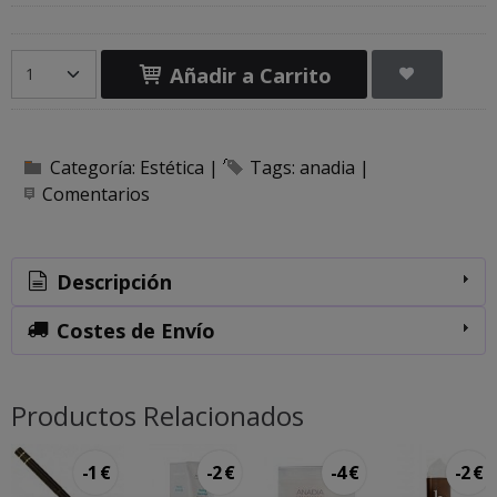
Añadir a Carrito
Categoría:
Estética
|
Tags:
anadia
|
Comentarios
Descripción
Costes de Envío
Productos Relacionados
-1 €
-2 €
-4 €
-2 €