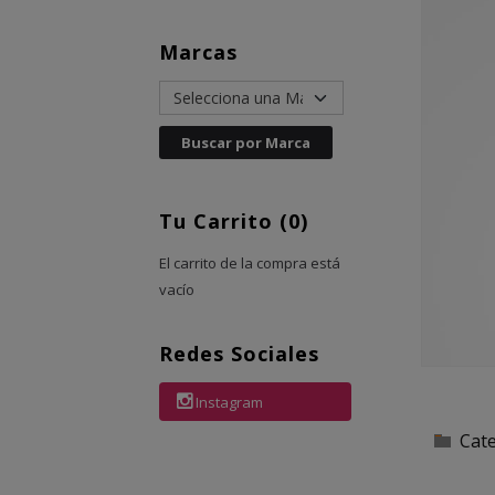
Marcas
Tu Carrito (0)
El carrito de la compra está
vacío
Redes Sociales
Instagram
Cat