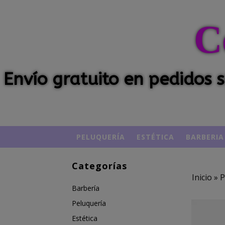
C
Envío gratuito en pedidos
PELUQUERÍA
ESTÉTICA
BARBERIA
Categorías
Inicio
»
P
Barbería
Peluquería
Estética