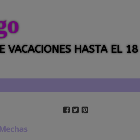
go
 DE VACACIONES HASTA EL 18
 Mechas