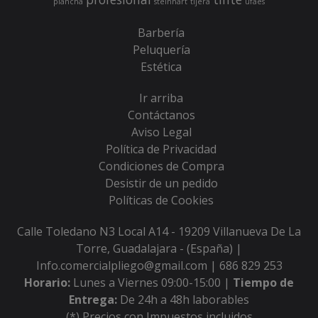
plancha
steinhart
tijera
ufaes
Barbería
Peluquería
Estética
Ir arriba
Contáctanos
Aviso Legal
Política de Privacidad
Condiciones de Compra
Desistir de un pedido
Políticas de Cookies
Calle Toledano N3 Local A14 - 19209 Villanueva De La
Torre, Guadalajara - (España) |
Info.comercialpliego@gmail.com |
686 829 253
Horario:
Lunes a Viernes 09:00-15:00 |
Tiempo de
Entrega:
De 24h a 48h laborables
(*) Precios con Impuestos incluidos