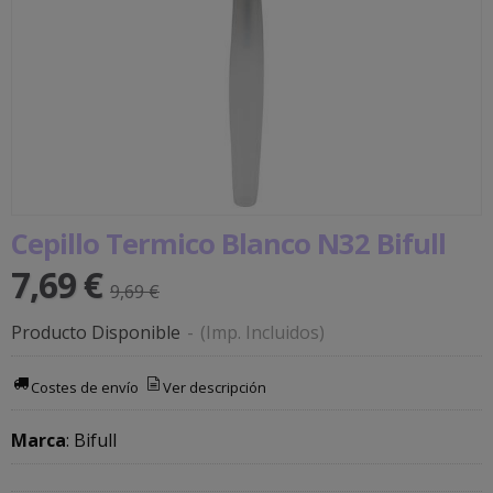
Cepillo Termico Blanco N32 Bifull
7,69 €
9,69 €
Producto Disponible
-
(Imp. Incluidos)
Costes de envío
Ver descripción
Marca
:
Bifull