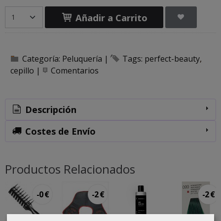
Añadir a Carrito
Categoría:
Peluquería
|
Tags:
perfect-beauty
cepillo
|
Comentarios
Descripción
Costes de Envío
Productos Relacionados
-0 €
-2 €
-2 €