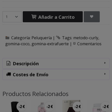
Añadir a Carrito
Categoría:
Peluquería
|
Tags:
metodo-curly
gomina-coco
gomina-extrafuerte
|
Comentarios
Descripción
Costes de Envío
Productos Relacionados
-2 €
-2 €
-2 €
-2 €