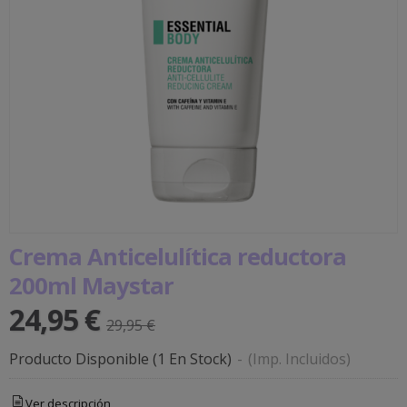
Crema Anticelulítica reductora
200ml Maystar
24,95 €
29,95 €
Producto Disponible
(1 En Stock)
-
(Imp. Incluidos)
Ver descripción