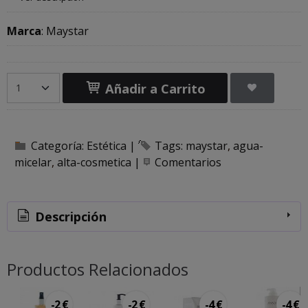
Marca
:
Maystar
Añadir a Carrito
Categoría:
Estética
|
Tags:
maystar
agua-
micelar
alta-cosmetica
|
Comentarios
Descripción
Productos Relacionados
-2 €
-2 €
-4 €
-4 €