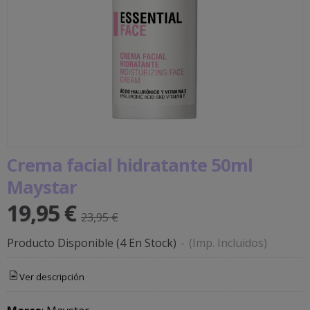
Crema facial hidratante 50ml
Maystar
19,95 €
23,95 €
Producto Disponible
(4 En Stock)
-
(Imp. Incluidos)
Ver descripción