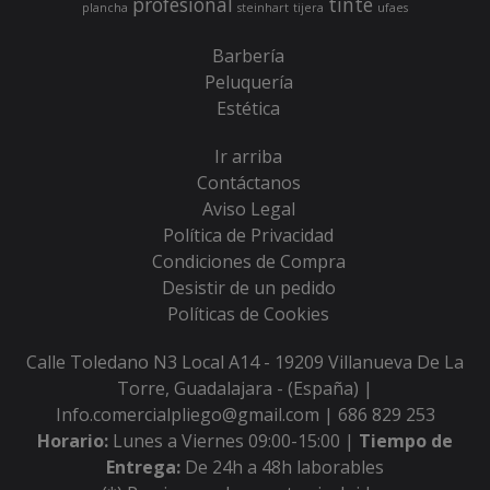
profesional
tinte
plancha
steinhart
tijera
ufaes
Barbería
Peluquería
Estética
Ir arriba
Contáctanos
Aviso Legal
Política de Privacidad
Condiciones de Compra
Desistir de un pedido
Políticas de Cookies
Calle Toledano N3 Local A14 - 19209 Villanueva De La
Torre, Guadalajara - (España) |
Info.comercialpliego@gmail.com |
686 829 253
Horario:
Lunes a Viernes 09:00-15:00 |
Tiempo de
Entrega:
De 24h a 48h laborables