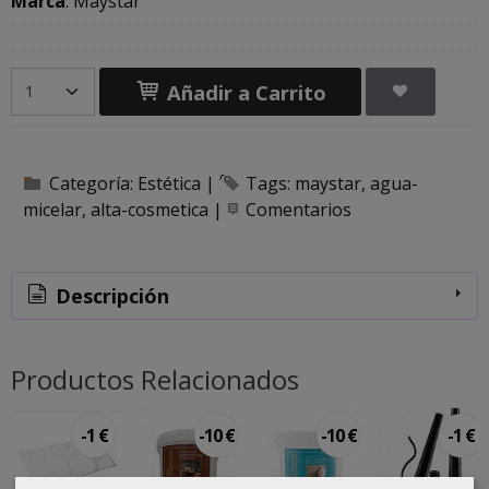
Marca
:
Maystar
Añadir a Carrito
Categoría:
Estética
|
Tags:
maystar
agua-
micelar
alta-cosmetica
|
Comentarios
Descripción
Productos Relacionados
-1 €
-10 €
-10 €
-1 €