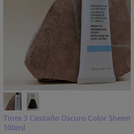
Tinte 3 Castaño Oscuro Color Sheen
100ml