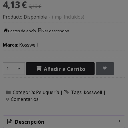
4,13 €
6,13 €
Producto Disponible
-
(Imp. Incluidos)
Costes de envío
Ver descripción
Marca
:
Kosswell
Añadir a Carrito
Categoría:
Peluquería
|
Tags:
kosswell
|
Comentarios
Descripción