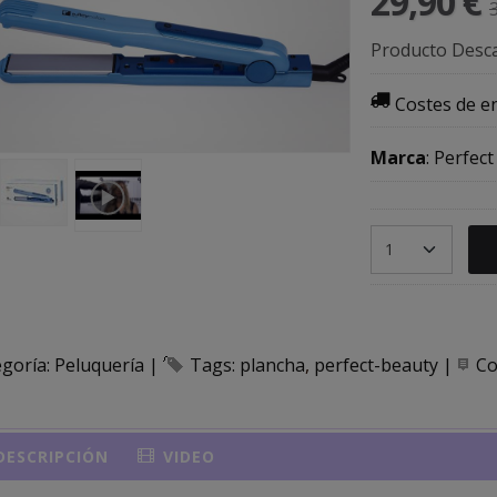
29,90 €
Producto Desc
Costes de e
Marca
:
Perfect
egoría:
Peluquería
|
Tags:
plancha
perfect-beauty
|
Co
ESCRIPCIÓN
VIDEO