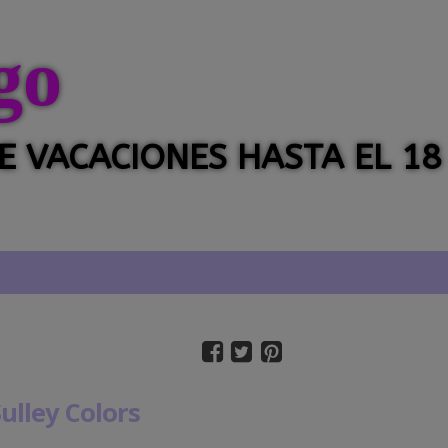
go
 DE VACACIONES HASTA EL 18
ulley Colors