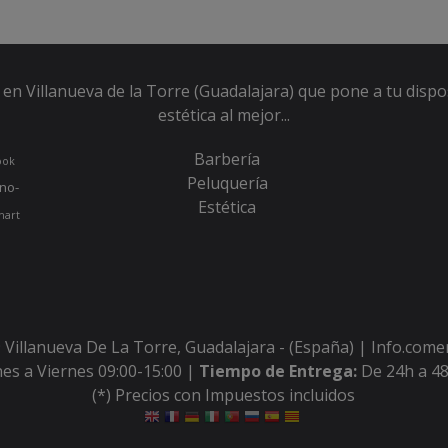
en Villanueva de la Torre (Guadalajara) que pone a tu dispo
estética al mejor...
Barbería
ook
Peluquería
no-
Estética
hart
 Villanueva De La Torre, Guadalajara - (España) | Info.com
es a Viernes 09:00-15:00 |
Tiempo de Entrega:
De 24h a 48
(*) Precios con Impuestos incluidos