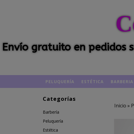
C
Envío gratuito en pedidos
PELUQUERÍA
ESTÉTICA
BARBERIA
Categorías
Inicio
»
P
Barbería
Peluquería
Estética