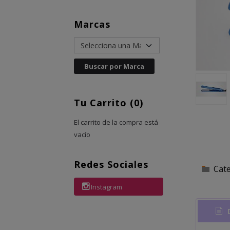
Marcas
Tu Carrito (0)
El carrito de la compra está
vacío
Redes Sociales
Cat
Instagram
D