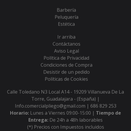
Barbería
Peluquería
Estética
Ir arriba
Contáctanos
Aviso Legal
Política de Privacidad
Condiciones de Compra
Desistir de un pedido
Políticas de Cookies
Calle Toledano N3 Local A14 - 19209 Villanueva De La
Torre, Guadalajara - (España) |
Info.comercialpliego@gmail.com |
686 829 253
Horario:
Lunes a Viernes 09:00-15:00 |
Tiempo de
Entrega:
De 24h a 48h laborables
(*) Precios con Impuestos incluidos