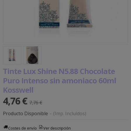
Tinte Lux Shine N5.88 Chocolate
Puro Intenso sin amoniaco 60ml
Kosswell
4,76 €
7,76 €
Producto Disponible
-
(Imp. Incluidos)
Costes de envío
Ver descripción