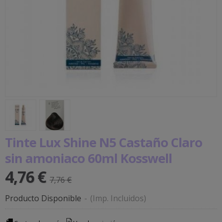
Tinte Lux Shine N5 Castaño Claro
sin amoniaco 60ml Kosswell
4,76 €
7,76 €
Producto Disponible
-
(Imp. Incluidos)