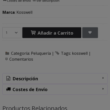
Costes de envío
Ver descripción
Marca
:
Kosswell
Añadir a Carrito
Categoría:
Peluquería
|
Tags:
kosswell
|
Comentarios
Descripción
Costes de Envío
Productos Relacionados