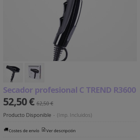
Secador profesional C TREND R3600
52,50 €
62,50 €
Producto Disponible
-
(Imp. Incluidos)
Costes de envío
Ver descripción