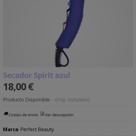
Secador Spirit azul
18,00 €
Producto Disponible
-
(Imp. Incluidos)
Costes de envío
Ver descripción
Marca
:
Perfect Beauty