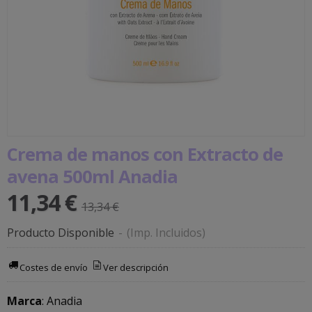
Crema de manos con Extracto de
avena 500ml Anadia
11,34 €
13,34 €
Producto Disponible
-
(Imp. Incluidos)
Costes de envío
Ver descripción
Marca
:
Anadia