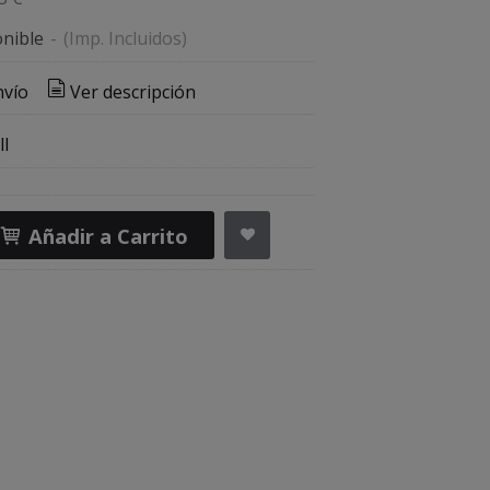
nible
-
(Imp. Incluidos)
nvío
Ver descripción
l
Añadir a Carrito