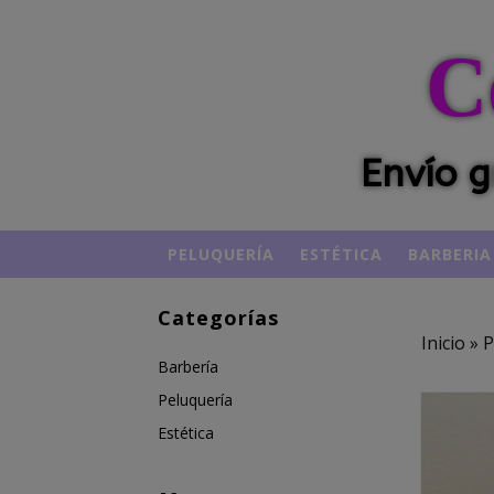
C
Envío g
PELUQUERÍA
ESTÉTICA
BARBERIA
Categorías
Inicio
»
P
Barbería
Peluquería
Estética