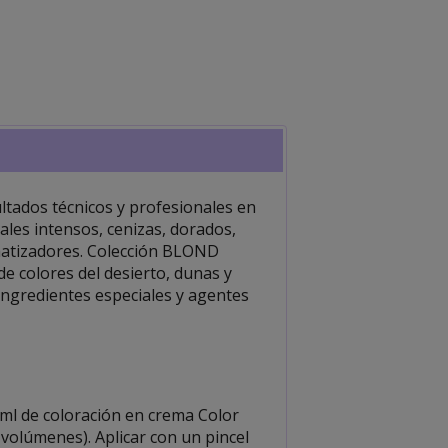
ltados técnicos y profesionales en
ales intensos, cenizas, dorados,
s matizadores. Colección BLOND
de colores del desierto, dunas y
 ingredientes especiales y agentes
ml de coloración en crema Color
 volúmenes). Aplicar con un pincel