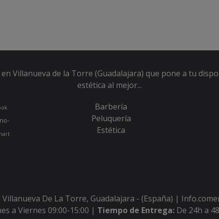
en Villanueva de la Torre (Guadalajara) que pone a tu dispo
estética al mejor...
Barbería
ook
Peluquería
no-
Estética
hart
 Villanueva De La Torre, Guadalajara - (España) | Info.com
es a Viernes 09:00-15:00 |
Tiempo de Entrega:
De 24h a 48