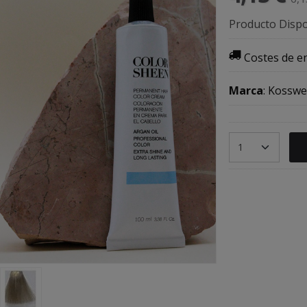
Producto Dispo
Costes de e
Marca
:
Kosswel