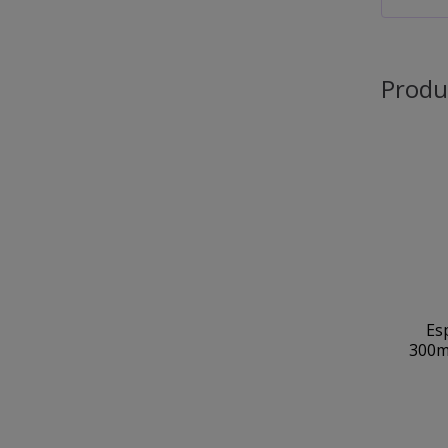
Produ
Es
300m