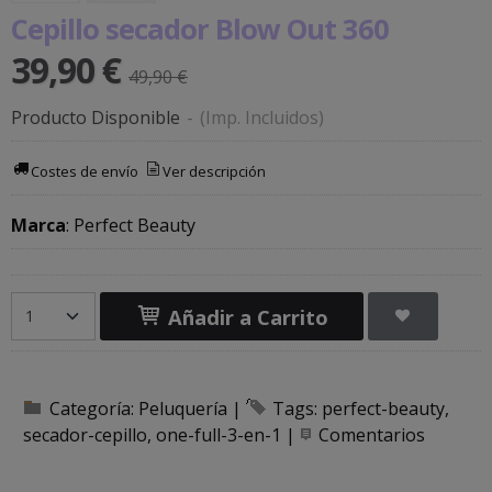
Cepillo secador Blow Out 360
39,90 €
49,90 €
Producto Disponible
-
(Imp. Incluidos)
Costes de envío
Ver descripción
Marca
:
Perfect Beauty
Añadir a Carrito
Categoría:
Peluquería
|
Tags:
perfect-beauty
secador-cepillo
one-full-3-en-1
|
Comentarios