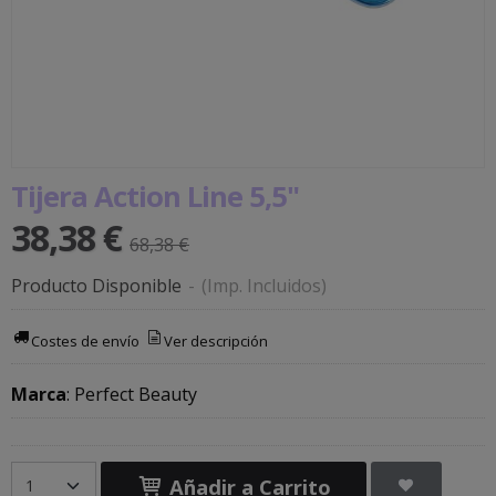
Tijera Action Line 5,5"
38,38 €
68,38 €
Producto Disponible
-
(Imp. Incluidos)
Costes de envío
Ver descripción
Marca
:
Perfect Beauty
Añadir a Carrito