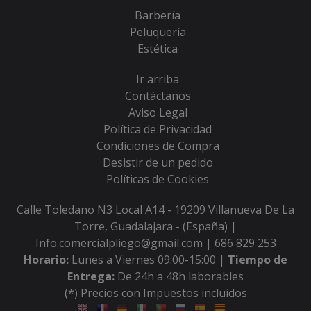
Barbería
Peluquería
Estética
Ir arriba
Contáctanos
Aviso Legal
Política de Privacidad
Condiciones de Compra
Desistir de un pedido
Políticas de Cookies
Calle Toledano N3 Local A14 - 19209 Villanueva De La
Torre, Guadalajara - (España) |
Info.comercialpliego@gmail.com |
686 829 253
Horario:
Lunes a Viernes 09:00-15:00 |
Tiempo de
Entrega:
De 24h a 48h laborables
(*) Precios con Impuestos incluidos