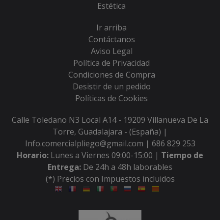
Estética
Ir arriba
Contáctanos
Aviso Legal
Política de Privacidad
Condiciones de Compra
Desistir de un pedido
Políticas de Cookies
Calle Toledano N3 Local A14 - 19209 Villanueva De La
Torre, Guadalajara - (España) |
Info.comercialpliego@gmail.com |
686 829 253
Horario:
Lunes a Viernes 09:00-15:00 |
Tiempo de
Entrega:
De 24h a 48h laborables
(*) Precios con Impuestos incluidos